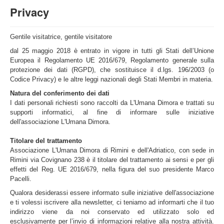
Privacy
Gentile visitatrice, gentile visitatore
dal 25 maggio 2018 è entrato in vigore in tutti gli Stati dell’Unione
Europea il Regolamento UE 2016/679, Regolamento generale sulla
protezione dei dati (RGPD), che sostituisce il d.lgs. 196/2003 (o
Codice Privacy) e le altre leggi nazionali degli Stati Membri in materia.
Natura del conferimento dei dati
I dati personali richiesti sono raccolti da L'Umana Dimora e trattati su
supporti informatici, al fine di informare sulle iniziative
dell'associazione L'Umana Dimora.
Titolare del trattamento
Associazione L'Umana Dimora di Rimini e dell'Adriatico, con sede in
Rimini via Covignano 238 è il titolare del trattamento ai sensi e per gli
effetti del Reg. UE 2016/679, nella figura del suo presidente Marco
Pacelli.
Qualora desiderassi essere informato sulle iniziative dell'associazione
e ti volessi iscrivere alla newsletter, ci teniamo ad informarti che
il tuo
indirizzo viene da noi conservato ed utilizzato solo ed
esclusivamente per l’invio di informazioni relative alla nostra attività.