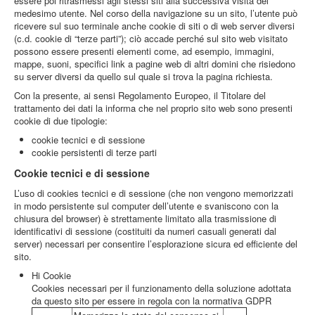
essere poi ritrasmessi agli stessi siti alla successiva visita del
medesimo utente. Nel corso della navigazione su un sito, l’utente può
ricevere sul suo terminale anche cookie di siti o di web server diversi
(c.d. cookie di “terze parti”); ciò accade perché sul sito web visitato
possono essere presenti elementi come, ad esempio, immagini,
mappe, suoni, specifici link a pagine web di altri domini che risiedono
su server diversi da quello sul quale si trova la pagina richiesta.
Con la presente, ai sensi Regolamento Europeo, il Titolare del
trattamento dei dati la informa che nel proprio sito web sono presenti
cookie di due tipologie:
cookie tecnici e di sessione
cookie persistenti di terze parti
Cookie tecnici e di sessione
L’uso di cookies tecnici e di sessione (che non vengono memorizzati
in modo persistente sul computer dell’utente e svaniscono con la
chiusura del browser) è strettamente limitato alla trasmissione di
identificativi di sessione (costituiti da numeri casuali generati dal
server) necessari per consentire l’esplorazione sicura ed efficiente del
sito.
Hi Cookie
Cookies necessari per il funzionamento della soluzione adottata
da questo sito per essere in regola con la normativa GDPR