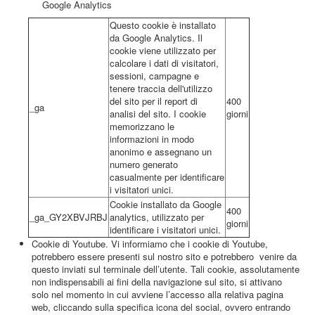
Google Analytics
Questo cookie è installato
da Google Analytics. Il
cookie viene utilizzato per
calcolare i dati di visitatori,
sessioni, campagne e
tenere traccia dell'utilizzo
del sito per il report di
400
_ga
analisi del sito. I cookie
giorni
memorizzano le
informazioni in modo
anonimo e assegnano un
numero generato
casualmente per identificare
i visitatori unici.
Cookie installato da Google
400
_ga_GY2XBVJRBJ
analytics, utilizzato per
giorni
identificare i visitatori unici.
Cookie di Youtube. Vi informiamo che i cookie di Youtube,
potrebbero essere presenti sul nostro sito e potrebbero venire da
questo inviati sul terminale dell’utente. Tali cookie, assolutamente
non indispensabili ai fini della navigazione sul sito, si attivano
solo nel momento in cui avviene l’accesso alla relativa pagina
web, cliccando sulla specifica icona del social, ovvero entrando