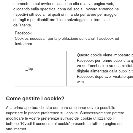
momento in cui avviene l’accesso alla relativa pagina web,
cliccando sulla specifica icona del social, ovvero entrando nei
rispettivi siti social, ai quali si rimanda per avere per maggiori
dettagli e per disabilitare il loro salvataggio sul terminale
dell’utente.
Facebook
Cookies necessari per la profilazione sui canali Facebook ed
Instagram
Questo cookie viene impostato 
Facebook per fornire pubblicità 
va su Facebook o su una piatta
_fbp
digitale alimentata dalla pubblicit
Facebook dopo aver visitato que
web.
Come gestire i cookie?
Alla prima apertura del sito compare un banner dove è possibile
impostare le proprie preferenze sui cookie. Successivamente potrete
modificare le vostre preferenze sull’uso dei cookie utilizzando il
bottone “Rivedi il consenso ai cookie” presente in tutte le pagine del
sito internet.