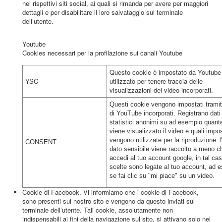
nei rispettivi siti social, ai quali si rimanda per avere per maggiori
dettagli e per disabilitare il loro salvataggio sul terminale
dell’utente.
Youtube
Cookies necessari per la profilazione sui canali Youtube
Questo cookie è impostato da Youtube
YSC
utilizzato per tenere traccia delle
visualizzazioni dei video incorporati.
Questi cookie vengono impostati trami
di YouTube incorporati. Registrano dati
statistici anonimi su ad esempio quant
viene visualizzato il video e quali impo
vengono utilizzate per la riproduzione.
CONSENT
dato sensibile viene raccolto a meno c
accedi al tuo account google, in tal cas
scelte sono legate al tuo account, ad 
se fai clic su "mi piace" su un video.
Cookie di Facebook. Vi informiamo che i cookie di Facebook,
sono presenti sul nostro sito e vengono da questo inviati sul
terminale dell’utente. Tali cookie, assolutamente non
indispensabili ai fini della navigazione sul sito, si attivano solo nel