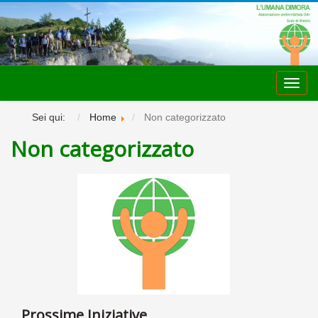
Toggl
navig
Sei qui:
Home
Non categorizzato
Non categorizzato
Prossime Iniziative