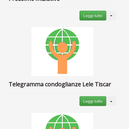
Leggi tutto
Telegramma condoglianze Lele Tiscar
Leggi tutto