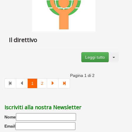
Il direttivo
Leggi tutto
Pagina 1 di 2
1
2
Iscriviti alla nostra Newsletter
Nome
Email