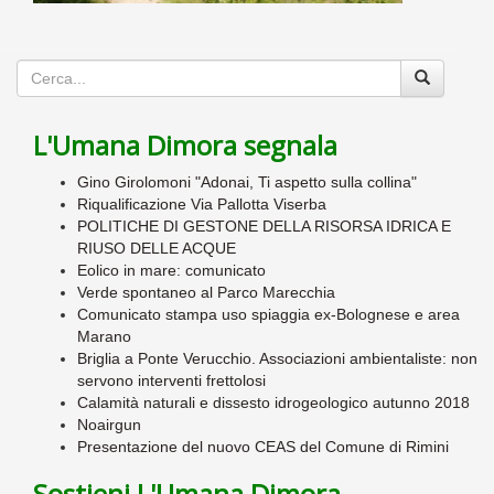
L'Umana Dimora segnala
Gino Girolomoni "Adonai, Ti aspetto sulla collina"
Riqualificazione Via Pallotta Viserba
POLITICHE DI GESTONE DELLA RISORSA IDRICA E
RIUSO DELLE ACQUE
Eolico in mare: comunicato
Verde spontaneo al Parco Marecchia
Comunicato stampa uso spiaggia ex-Bolognese e area
Marano
Briglia a Ponte Verucchio. Associazioni ambientaliste: non
servono interventi frettolosi
Calamità naturali e dissesto idrogeologico autunno 2018
Noairgun
Presentazione del nuovo CEAS del Comune di Rimini
Sostieni L'Umana Dimora