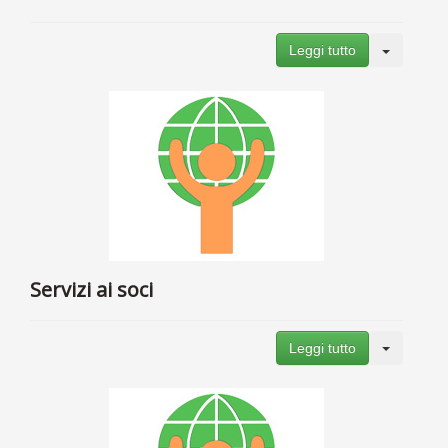
Leggi tutto
Servizi ai soci
Leggi tutto