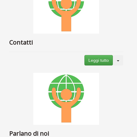
Contatti
Leggi tutto
Parlano di noi