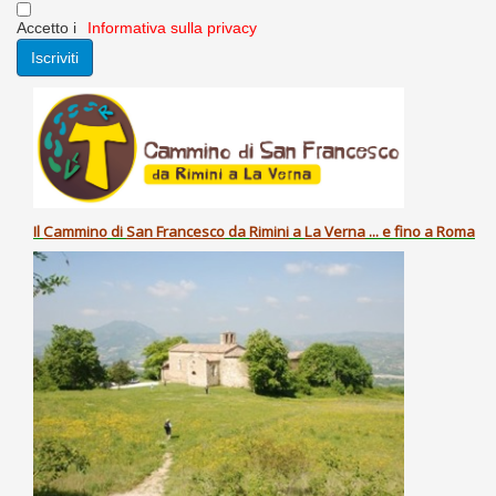
Accetto i
Informativa sulla privacy
Il
Cammino
di
San Francesco
da
Rimini
a
La Verna
... e fino a Roma