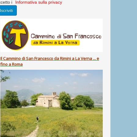
cetto i
Informativa sulla privacy
Il
Cammino
di
San Francesco
da
Rimini
a
La Verna
... e
fino a Roma