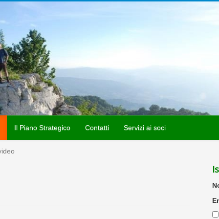
Il Piano Strategico
Contatti
Servizi ai soci
 video
I
N
E