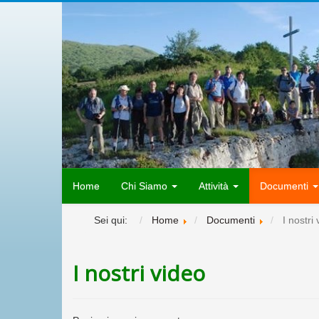
Home
Chi Siamo
Attività
Documenti
Sei qui:
Home
Documenti
I nostri
I nostri video