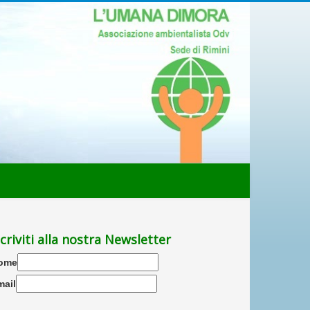
scriviti alla nostra Newsletter
ome
mail