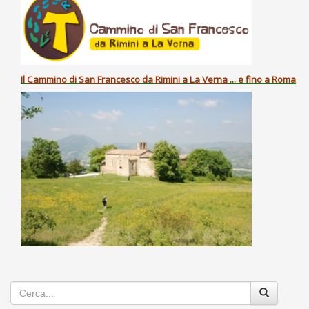
Il
Cammino
di
San Francesco
da
Rimini
a
La Verna
... e fino a Roma