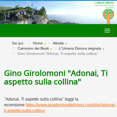
Toggl
navig
Sei qui:
Home
Attività
Cammino dei Beati
L'Umana Dimora segnala
Gino Girolomoni "Adonai, Ti aspetto sulla collina"
Gino Girolomoni "Adonai, Ti
aspetto sulla collina"
"Adonai, Ti aspetto sulla collina" leggi la
recensione
https://www.quadernivaltellinesi.com/libri/adonai-
ti-aspetto-sulla-collina