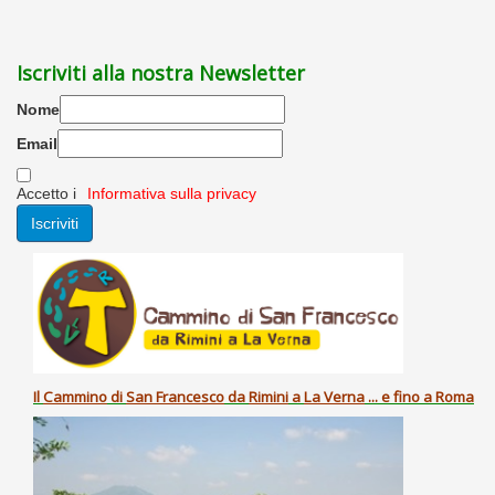
Iscriviti alla nostra Newsletter
Nome
Email
Accetto i
Informativa sulla privacy
Il
Cammino
di
San Francesco
da
Rimini
a
La Verna
... e fino a Roma