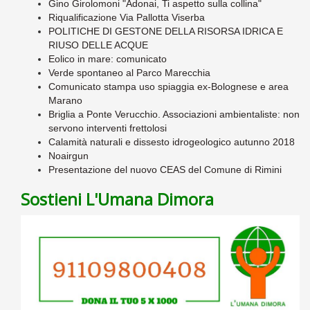
Gino Girolomoni "Adonai, Ti aspetto sulla collina"
Riqualificazione Via Pallotta Viserba
POLITICHE DI GESTONE DELLA RISORSA IDRICA E
RIUSO DELLE ACQUE
Eolico in mare: comunicato
Verde spontaneo al Parco Marecchia
Comunicato stampa uso spiaggia ex-Bolognese e area
Marano
Briglia a Ponte Verucchio. Associazioni ambientaliste: non
servono interventi frettolosi
Calamità naturali e dissesto idrogeologico autunno 2018
Noairgun
Presentazione del nuovo CEAS del Comune di Rimini
Sostieni L'Umana Dimora