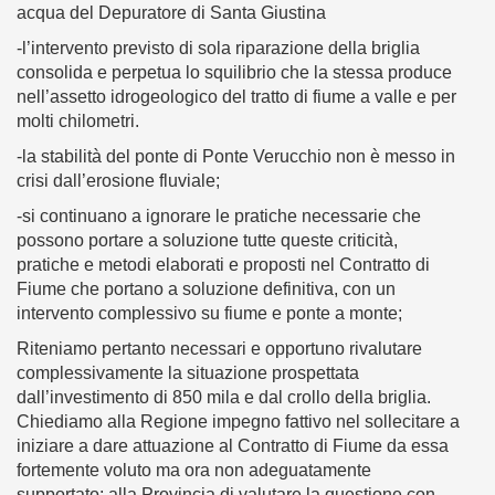
acqua del Depuratore di Santa Giustina
-l’intervento previsto di sola riparazione della briglia
consolida e perpetua lo squilibrio che la stessa produce
nell’assetto idrogeologico del tratto di fiume a valle e per
molti chilometri.
-la stabilità del ponte di Ponte Verucchio non è messo in
crisi dall’erosione fluviale;
-si continuano a ignorare le pratiche necessarie che
possono portare a soluzione tutte queste criticità,
pratiche e metodi elaborati e proposti nel Contratto di
Fiume che portano a soluzione definitiva, con un
intervento complessivo su fiume e ponte a monte;
Riteniamo pertanto necessari e opportuno rivalutare
complessivamente la situazione prospettata
dall’investimento di 850 mila e dal crollo della briglia.
Chiediamo alla Regione impegno fattivo nel sollecitare a
iniziare a dare attuazione al Contratto di Fiume da essa
fortemente voluto ma ora non adeguatamente
supportato; alla Provincia di valutare la questione con