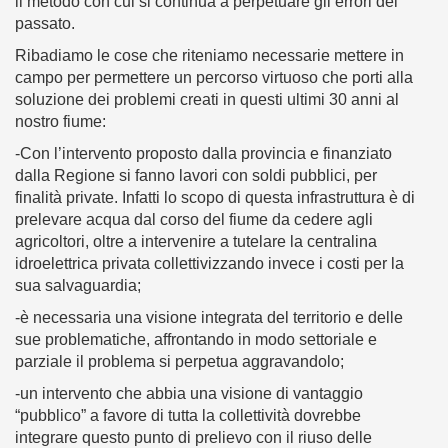
il metodo con cui si continua a perpetuare gli errori del
passato.
Ribadiamo le cose che riteniamo necessarie mettere in
campo per permettere un percorso virtuoso che porti alla
soluzione dei problemi creati in questi ultimi 30 anni al
nostro fiume:
-Con l’intervento proposto dalla provincia e finanziato
dalla Regione si fanno lavori con soldi pubblici, per
finalità private. Infatti lo scopo di questa infrastruttura è di
prelevare acqua dal corso del fiume da cedere agli
agricoltori, oltre a intervenire a tutelare la centralina
idroelettrica privata collettivizzando invece i costi per la
sua salvaguardia;
-è necessaria una visione integrata del territorio e delle
sue problematiche, affrontando in modo settoriale e
parziale il problema si perpetua aggravandolo;
-un intervento che abbia una visione di vantaggio
“pubblico” a favore di tutta la collettività dovrebbe
integrare questo punto di prelievo con il riuso delle