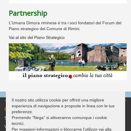
Partnership
L’Umana Dimora riminese è tra i soci fondatori del Forum del
Piano strategico del Comune di Rimini.
Vai al sito del Piano Strategico
Il nostro sito utilizza cookie per offrirti una migliore
esperienza di navigazione e proposte in linea con le tue
Contatti
preferenze.
Premendo "Nega" si attiveranno comunque i cookie
Sede legale: c/o Casa delle Associazioni "G. Bracconi"
tecnici.
Via Covignano 238
Per maggiori informazioni o bloccarne l'utilizzo vai alla