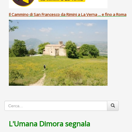
Il
Cammino
di
San Francesco
da
Rimini
a
La Verna
... e fino a Roma
L'Umana Dimora segnala