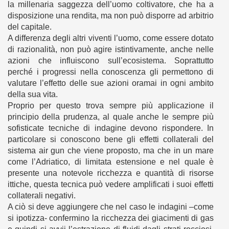
la millenaria saggezza dell’uomo coltivatore, che ha a
disposizione una rendita, ma non può disporre ad arbitrio
del capitale.
A differenza degli altri viventi l’uomo, come essere dotato
di razionalità, non può agire istintivamente, anche nelle
azioni che influiscono sull’ecosistema. Soprattutto
perché i progressi nella conoscenza gli permettono di
valutare l’effetto delle sue azioni oramai in ogni ambito
della sua vita.
Proprio per questo trova sempre più applicazione il
principio della prudenza, al quale anche le sempre più
sofisticate tecniche di indagine devono rispondere. In
particolare si conoscono bene gli effetti collaterali del
sistema air gun che viene proposto, ma che in un mare
come l’Adriatico, di limitata estensione e nel quale è
presente una notevole ricchezza e quantità di risorse
ittiche, questa tecnica può vedere amplificati i suoi effetti
collaterali negativi.
A ciò si deve aggiungere che nel caso le indagini –come
si ipotizza- confermino la ricchezza dei giacimenti di gas