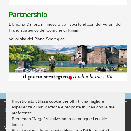
Partnership
L’Umana Dimora riminese è tra i soci fondatori del Forum del
Piano strategico del Comune di Rimini.
Vai al sito del Piano Strategico
Il nostro sito utilizza cookie per offrirti una migliore
esperienza di navigazione e proposte in linea con le tue
Contatti
preferenze.
Premendo "Nega" si attiveranno comunque i cookie
Sede legale: c/o Casa delle Associazioni "G. Bracconi"
tecnici.
Via Covignano 238
Per maggiori informazioni o bloccarne l'utilizzo vai alla