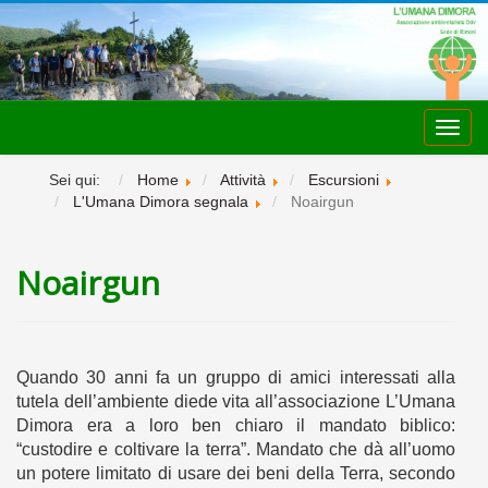
Toggl
navig
Sei qui:
Home
Attività
Escursioni
L'Umana Dimora segnala
Noairgun
Noairgun
Quando 30 anni fa un gruppo di amici interessati alla
tutela dell’ambiente diede vita all’associazione L’Umana
Dimora era a loro ben chiaro il mandato biblico:
“custodire e coltivare la terra”. Mandato che dà all’uomo
un potere limitato di usare dei beni della Terra, secondo