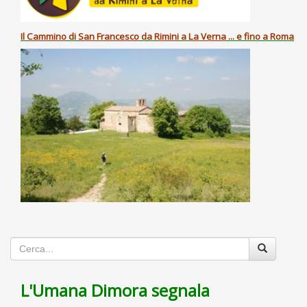
Il
Cammino
di
San Francesco
da
Rimini
a
La Verna
... e fino a Roma
L'Umana Dimora segnala