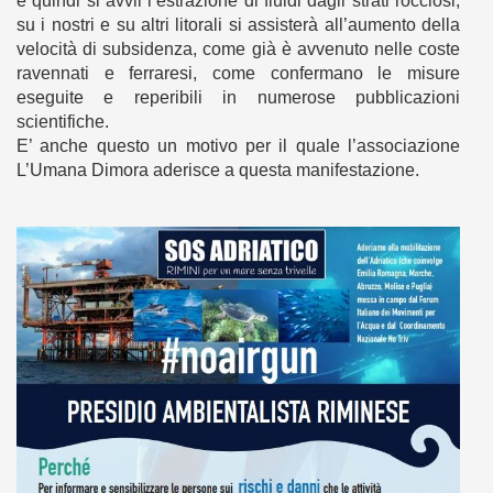
e quindi si avvii l’estrazione di fluidi dagli strati rocciosi,
su i nostri e su altri litorali si assisterà all’aumento della
velocità di subsidenza, come già è avvenuto nelle coste
ravennati e ferraresi, come confermano le misure
eseguite e reperibili in numerose pubblicazioni
scientifiche.
E’ anche questo un motivo per il quale l’associazione
L’Umana Dimora aderisce a questa manifestazione.