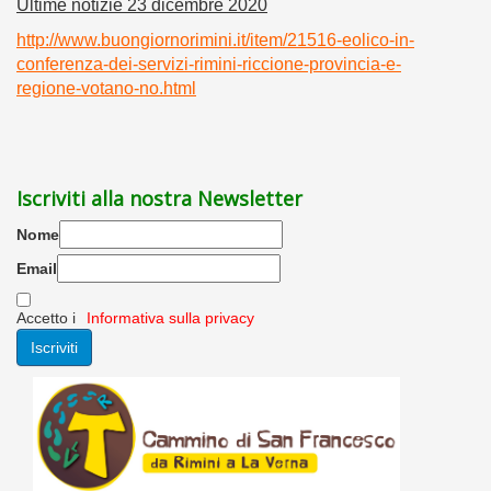
Ultime notizie 23 dicembre 2020
http://www.buongiornorimini.it/item/21516-eolico-in-
conferenza-dei-servizi-rimini-riccione-provincia-e-
regione-votano-no.html
Iscriviti alla nostra Newsletter
Nome
Email
Accetto i
Informativa sulla privacy