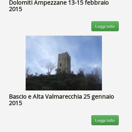
Dolomiti Ampezzane 13-15 febbraio
2015
Leggi tutto
Bascio e Alta Valmarecchia 25 gennaio
2015
Leggi tutto