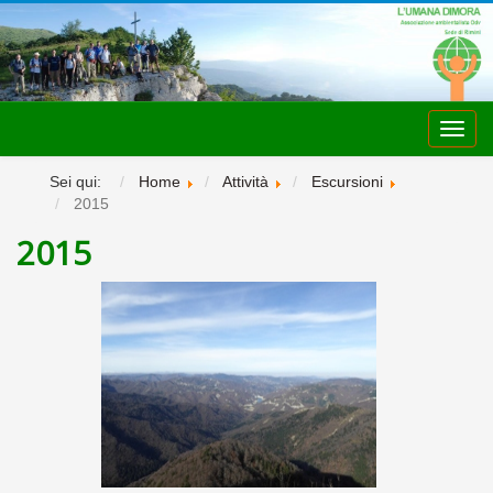
Toggl
navig
Sei qui:
Home
Attività
Escursioni
2015
2015