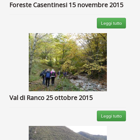
Foreste Casentinesi 15 novembre 2015
Leggi tutto
Val di Ranco 25 ottobre 2015
Leggi tutto