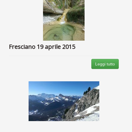
Fresciano 19 aprile 2015
Leggi tutto