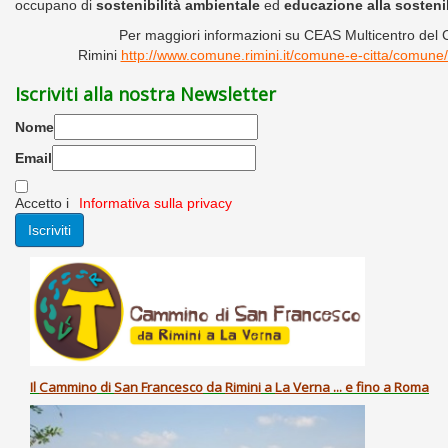
occupano di
sostenibilità ambientale
ed
educazione alla sostenib
Per maggiori informazioni su CEAS Multicentro del
Rimini
http://www.comune.rimini.it/comune-e-citta/comune/
Iscriviti alla nostra Newsletter
Nome
Email
Accetto i
Informativa sulla privacy
Il
Cammino
di
San Francesco
da
Rimini
a
La Verna
... e fino a Roma