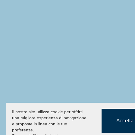
Il nostro sito utilizza cookie per offrirti
una migliore esperienza di navigazione
Accetta 
e proposte in linea con le tue
preferenze.