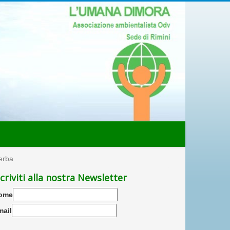
serba
scriviti alla nostra Newsletter
ome
mail