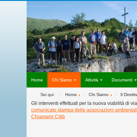
Home
Chi Siamo
Attività
Documenti
Sei qui:
Home
Chi Siamo
Il Diretti
Gli interventi effettuati per la nuova viabilità di vi
comunicato stampa delle associazioni ambiental
Chiamami Città