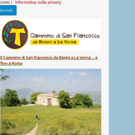
cetto i
Informativa sulla privacy
Il
Cammino
di
San Francesco
da
Rimini
a
La Verna
... e
fino a Roma