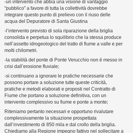
-un intervento che abbia una visione di vantaggio
“pubblico” a favore di tutta la collettività dovrebbe
integrare questo punto di prelievo con il riuso delle
acqua del Depuratore di Santa Giustina
-l’intervento previsto di sola riparazione della briglia
consolida e perpetua lo squilibrio che la stessa produce
nell’assetto idrogeologico del tratto di fiume a valle e per
molti chilometri.
-la stabilità del ponte di Ponte Verucchio non è messo in
crisi dall’erosione fluviale;
-si continuano a ignorare le pratiche necessarie che
possono portare a soluzione tutte queste criticità,
pratiche e metodi elaborati e proposti nel Contratto di
Fiume che portano a soluzione definitiva, con un
intervento complessivo su fiume e ponte a monte;
Riteniamo pertanto necessari e opportuno rivalutare
complessivamente la situazione prospettata
dall’investimento di 850 mila e dal crollo della briglia.
Chiediamo alla Regione impegno fattivo nel sollecitare a