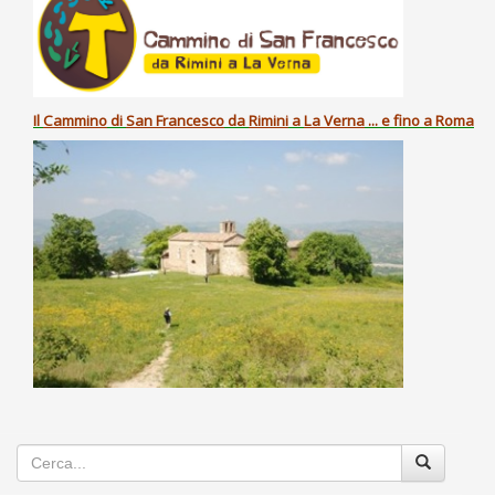
Il
Cammino
di
San Francesco
da
Rimini
a
La Verna
... e fino a Roma