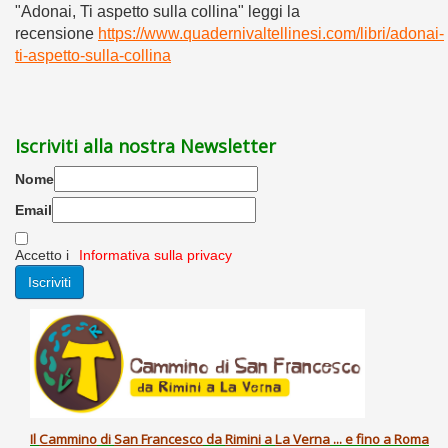
"Adonai, Ti aspetto sulla collina" leggi la
recensione
https://www.quadernivaltellinesi.com/libri/adonai-
ti-aspetto-sulla-collina
Iscriviti alla nostra Newsletter
Nome
Email
Accetto i
Informativa sulla privacy
Il
Cammino
di
San Francesco
da
Rimini
a
La Verna
... e fino a Roma