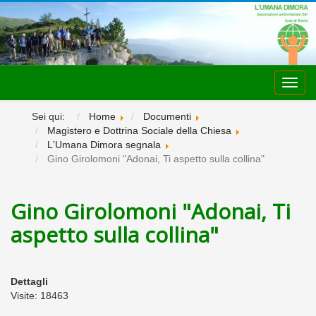
Toggl
navig
Sei qui:
Home
Documenti
Magistero e Dottrina Sociale della Chiesa
L'Umana Dimora segnala
Gino Girolomoni "Adonai, Ti aspetto sulla collina"
Gino Girolomoni "Adonai, Ti
aspetto sulla collina"
Dettagli
Visite: 18463