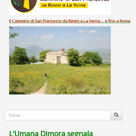
Il
Cammino
di
San Francesco
da
Rimini
a
La Verna
... e fino a Roma
L'Umana Dimora segnala