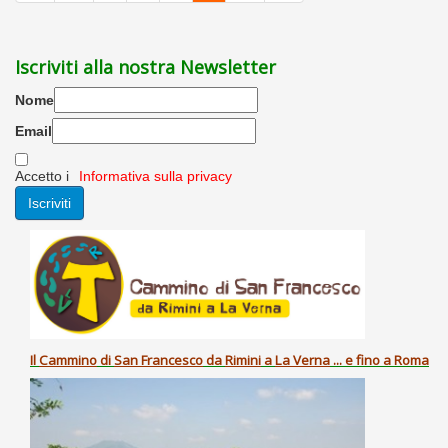
Iscriviti alla nostra Newsletter
Nome
Email
Accetto i
Informativa sulla privacy
Il
Cammino
di
San Francesco
da
Rimini
a
La Verna
... e fino a Roma