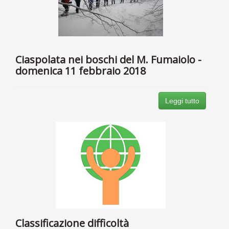
Ciaspolata nei boschi del M. Fumaiolo -
domenica 11 febbraio 2018
Leggi tutto
Classificazione difficoltà