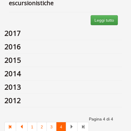
escursionistiche
Leggi tutto
2017
2016
2015
2014
2013
2012
Pagina 4 di 4
1
2
3
4